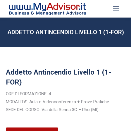
ADDETTO ANTINCENDIO LIVELLO 1 (1-FOR)
Tu sei qui:
Addetto Antincendio Livello 1 (1-
FOR)
ORE DI FORMAZIONE: 4
MODALITA’: Aula o Videoconferenza + Prove Pratiche
SEDE DEL CORSO: Via della Senna 3C – Rho (MI)