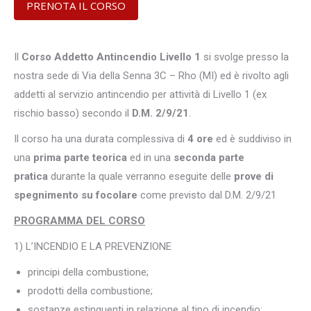
PRENOTA IL CORSO
Il
Corso Addetto Antincendio Livello 1
si svolge presso la
nostra sede di Via della Senna 3C – Rho (MI) ed è rivolto agli
addetti al servizio antincendio per attività di Livello 1 (ex
rischio basso) secondo il
D.M. 2/9/21
.
Il corso ha una durata complessiva di
4 ore
ed è suddiviso in
una
prima parte teorica
ed in una
seconda parte
pratica
durante la quale verranno eseguite delle
prove di
spegnimento su focolare
come previsto dal D.M. 2/9/21
PROGRAMMA DEL CORSO
1) L’INCENDIO E LA PREVENZIONE
principi della combustione;
prodotti della combustione;
sostanze estinguenti in relazione al tipo di incendio;