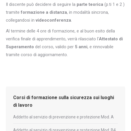
Il discente può decidere di seguire la
parte teorica
(p.ti 1 e 2 )
tramite
formazione a distanza
, in modalità sincrona,
collegandosi in
videoconferenza
.
Al termine delle 4 ore di formazione, e al buon esito della
verifica finale di apprendimento, verrà rilasciato l’
Attestato di
Superamento
del corso, valido per
5 anni
, e rinnovabile
tramite corso di aggiornamento.
Corsi di formazione sulla sicurezza sui luoghi
di lavoro
Addetto al servizio di prevenzione e protezione Mod. A
Addetto al servizio di prevenzione e protezione Mod. B4