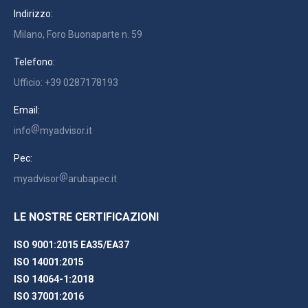
Indirizzo:
Milano, Foro Buonaparte n. 59
Telefono:
Ufficio: +39 0287178193
Email:
info
myadvisor.it
Pec:
myadvisor
arubapec.it
LE NOSTRE CERTIFICAZIONI
ISO 9001:2015 EA35/EA37
ISO 14001:2015
ISO 14064-1:2018
ISO 37001:2016