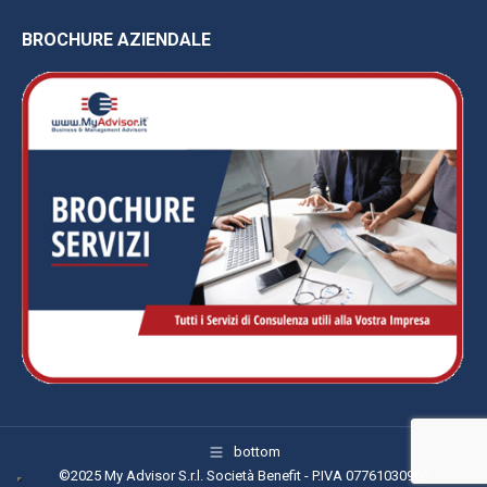
BROCHURE AZIENDALE
bottom
©2025 My Advisor S.r.l. Società Benefit - P.IVA 07761030969