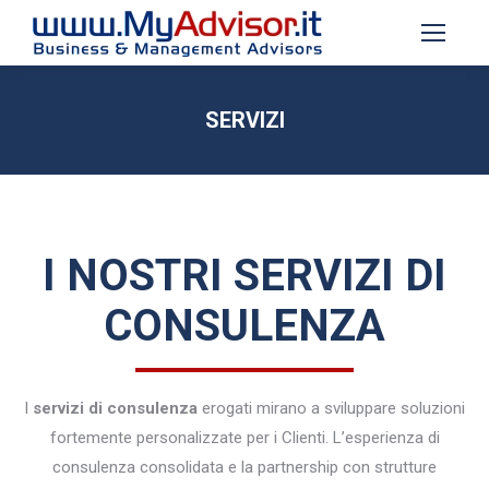
SERVIZI
Tu sei qui:
I NOSTRI SERVIZI DI
CONSULENZA
I
servizi di consulenza
erogati mirano a sviluppare soluzioni
fortemente personalizzate per i Clienti. L’esperienza di
consulenza consolidata e la partnership con strutture