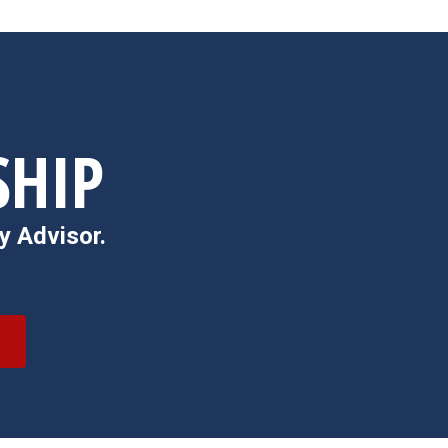
SHIP
y Advisor.