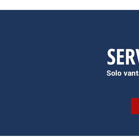
SER
Solo vant