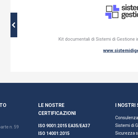
Kit documentali di Sistemi di Gestione 
www.sistemidige
TTO
LE NOSTRE
I NOSTRI 
CERTIFICAZIONI
Consulenza 
Sistemi di 
ISO 9001:2015 EA35/EA37
arte n. 59
Sicurezza s
ISO 14001:2015