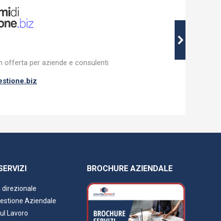
in offerta per aziende e consulenti
stione.biz
SERVIZI
BROCHURE AZIENDALE
direzionale
Gestione Aziendale
ul Lavoro