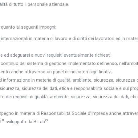
ità di tutto il personale aziendale.
 quanto ai seguenti impegni:
e internazionali in materia di lavoro e di diritti dei lavoratori ed in 
e ed adeguarsi a nuovi requisiti eventualmente richiesti;
o continuo del sistema di gestione implementato definendo, nell’ambit
ento anche attraverso un panel di indicatori significativi;
informazione in materia di qualità, ambiente, sicurezza, sicurezza dei
e, sicurezza, sicurezza dei dati, etica e responsabilità sociale e sul pro
tto dei requisiti di qualità, ambiente, sicurezza, sicurezza dei dati, eti
pegno in materia di Responsabilità Sociale d’Impresa anche attraverso
®
®
t
sviluppato da B Lab
.