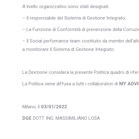
A livello organizzativo sono stati designati:
– Il responsabile del Sistema di Gestione Integrato;
– La Funzione di Conformità di prevenzione della Corruzi
– Il Social perfomance team costituito da membri dell’al
a monitorare il Sistema di Gestione Integrato.
La Direzione considera la presente Politica quadro di rifer
La Politica viene diffusa a tutti i collaboratori di
MY ADV
Milano, lì
03/01/2022
DGE
DOTT. ING. MASSIMILIANO LOSA