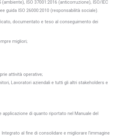
 (ambiente), ISO 37001:2016 (anticorruzione), ISO/IEC
ee guida ISO 26000:2010 (responsabilità sociale).
nificato, documentato e teso al conseguimento dei
empre migliori;
prie attività operative;
ori, Lavoratori aziendali e tutti gli altri stakeholders e
le applicazione di quanto riportato nel Manuale del
Integrato al fine di consolidare e migliorare l’immagine