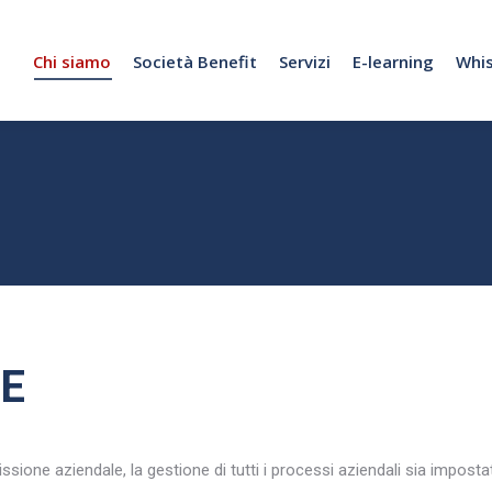
Chi siamo
Società Benefit
Servizi
E-learning
Whis
LE
ione aziendale, la gestione di tutti i processi aziendali sia impostat