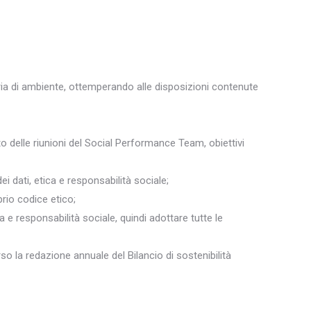
materia di ambiente, ottemperando alle disposizioni contenute
o delle riunioni del Social Performance Team, obiettivi
 dati, etica e responsabilità sociale;
prio codice etico;
ca e responsabilità sociale, quindi adottare tutte le
 la redazione annuale del Bilancio di sostenibilità