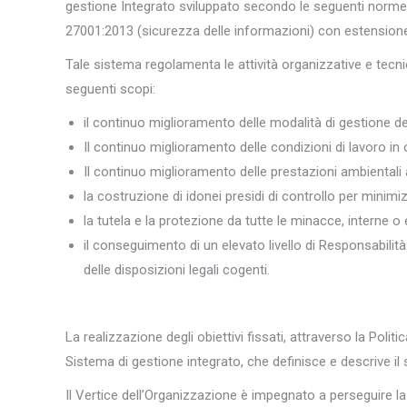
gestione Integrato sviluppato secondo le seguenti norme 
27001:2013 (sicurezza delle informazioni) con estensione
Tale sistema regolamenta le attività organizzative e tecn
seguenti scopi:
il continuo miglioramento delle modalità di gestione dei 
Il continuo miglioramento delle condizioni di lavoro in o
Il continuo miglioramento delle prestazioni ambientali al
la costruzione di idonei presidi di controllo per minimiz
la tutela e la protezione da tutte le minacce, interne o e
il conseguimento di un elevato livello di Responsabilità S
delle disposizioni legali cogenti.
La realizzazione degli obiettivi fissati, attraverso la Pol
Sistema di gestione integrato, che definisce e descrive il
Il Vertice dell’Organizzazione è impegnato a perseguire la