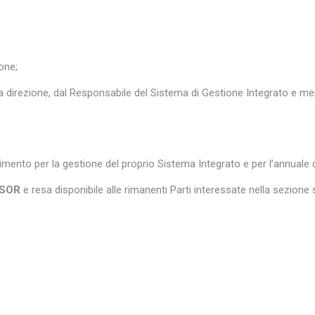
one;
ta direzione, dal Responsabile del Sistema di Gestione Integrato e m
imento per la gestione del proprio Sistema Integrato e per l’annuale de
ISOR
e resa disponibile alle rimanenti Parti interessate nella sezione s