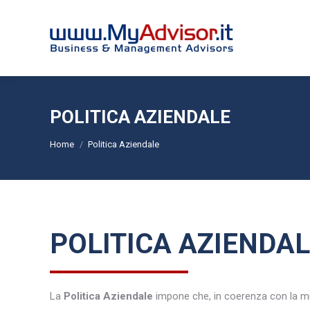
POLITICA AZIENDALE
Tu sei qui:
Home
Politica Aziendale
POLITICA AZIENDA
La
Politica Aziendale
impone che, in coerenza con la miss