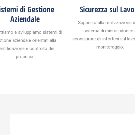
istemi di Gestione
Sicurezza sul Lavo
Aziendale
Supporto alla realizzazione d
sistema di misure idonee 
ttiamo e sviluppiamo sistemi di
scongiurare gli infortuni sul lav
tione aziendale orientati alla
monitoraggio.
entificazione e controllo dei
processi.