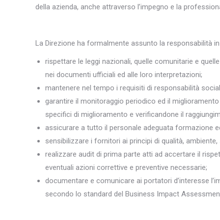
della azienda, anche attraverso l’impegno e la professional
La Direzione ha formalmente assunto la responsabilità in
rispettare le leggi nazionali, quelle comunitarie e quell
nei documenti ufficiali ed alle loro interpretazioni;
mantenere nel tempo i requisiti di responsabilità social
garantire il monitoraggio periodico ed il migliorament
specifici di miglioramento e verificandone il raggiungim
assicurare a tutto il personale adeguata formazione ed 
sensibilizzare i fornitori ai principi di qualità, ambient
realizzare audit di prima parte atti ad accertare il rispe
eventuali azioni correttive e preventive necessarie;
documentare e comunicare ai portatori d’interesse l’im
secondo lo standard del Business Impact Assessmen