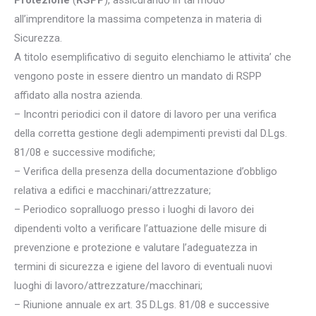
Protezione
(
RSPP
), assicurando in tal modo
all’imprenditore la massima competenza in materia di
Sicurezza.
A titolo esemplificativo di seguito elenchiamo le attivita’ che
vengono poste in essere dientro un mandato di RSPP
affidato alla nostra azienda.
– Incontri periodici con il datore di lavoro per una verifica
della corretta gestione degli adempimenti previsti dal D.Lgs.
81/08 e successive modifiche;
– Verifica della presenza della documentazione d’obbligo
relativa a edifici e macchinari/attrezzature;
– Periodico sopralluogo presso i luoghi di lavoro dei
dipendenti volto a verificare l’attuazione delle misure di
prevenzione e protezione e valutare l’adeguatezza in
termini di sicurezza e igiene del lavoro di eventuali nuovi
luoghi di lavoro/attrezzature/macchinari;
– Riunione annuale ex art. 35 D.Lgs. 81/08 e successive