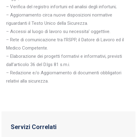
– Verifica del registro infortuni ed analisi degli infortuni;
– Aggiornamento circa nuove disposizioni normative
riguardanti il Testo Unico della Sicurezza.
– Accessi al luogo di lavoro su necessita’ oggettive.
– Rete di comunicazione tra l’RSPP, il Datore di Lavoro ed il
Medico Competente.
– Elaborazione dei progetti formativi e informativi, previsti
dall’articolo 36 del D.lgs 81 s.m.i.
– Redazione e/o Aggiornamento di documenti obbligatori
relativi alla sicurezza.
Servizi Correlati